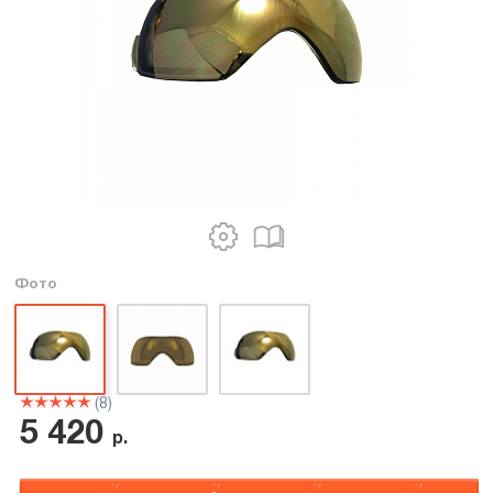
Фото
(8)
5 420
р.