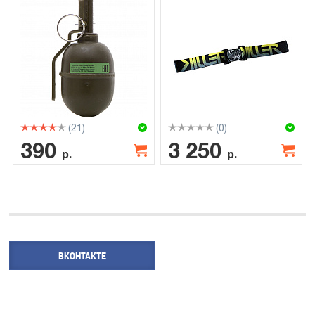
(21)
(0)
390
3 250
р.
р.
ВКОНТАКТЕ