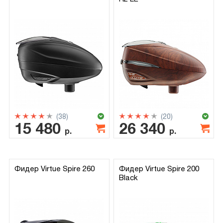
(38)
(20)
15 480
26 340
р.
р.
Фидер Virtue Spire 260
Фидер Virtue Spire 200
Black