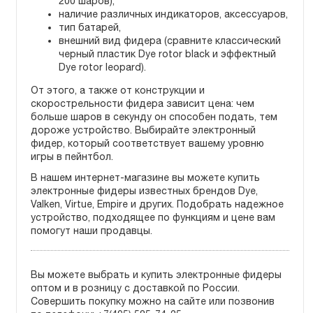
200 шаров),
наличие различных индикаторов, аксессуаров,
тип батарей,
внешний вид фидера (сравните классический
черный пластик Dye rotor black и эффектный
Dye rotor leopard).
От этого, а также от конструкции и
скорострельности фидера зависит цена: чем
больше шаров в секунду он способен подать, тем
дороже устройство. Выбирайте электронный
фидер, который соответствует вашему уровню
игры в пейнтбол.
В нашем интернет-магазине вы можете купить
электронные фидеры известных брендов Dye,
Valken, Virtue, Empire и других. Подобрать надежное
устройство, подходящее по функциям и цене вам
помогут наши продавцы.
Вы можете выбрать и купить электронные фидеры
оптом и в розницу с доставкой по России.
Cовершить покупку можно на сайте или позвонив