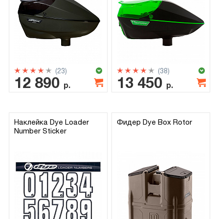
(23)
(38)
12 890
13 450
р.
р.
Наклейка Dye Loader
Фидер Dye Box Rotor
Number Sticker