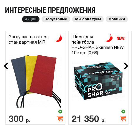
ИНТЕРЕСНЫЕ ПРЕДЛОЖЕНИЯ
Акции
Популярные
Мы советуем
Новинки
Заглушка на ствол
Шары для
стандартная MIR
пейнтбола
PRO-SHAR Skirmish NEW
10 кор. (0,68)
300
21 350
р.
р.