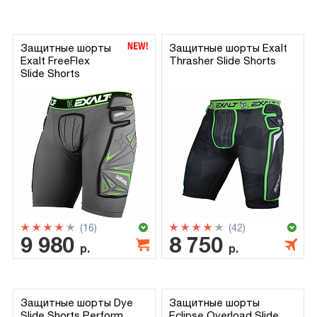
Защитные шорты
Защитные шорты Exalt
Exalt FreeFlex
Thrasher Slide Shorts
Slide Shorts
(16)
(42)
9 980
8 750
р.
р.
Защитные шорты Dye
Защитные шорты
Slide Shorts Perform
Eclipse Overload Slide