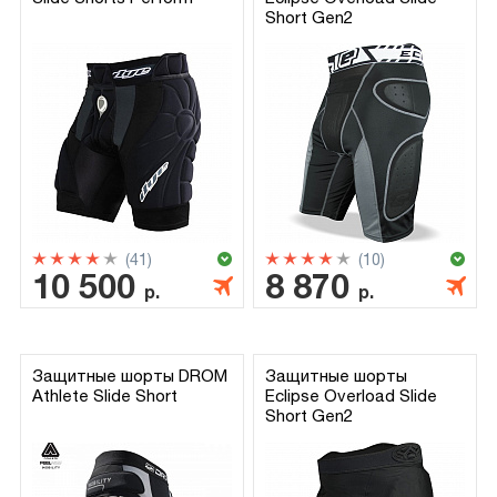
Short Gen2
(41)
(10)
10 500
8 870
р.
р.
Защитные шорты DROM
Защитные шорты
Athlete Slide Short
Eclipse Overload Slide
Short Gen2