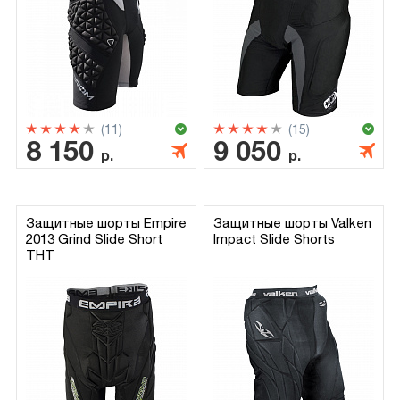
(11)
(15)
8 150
9 050
р.
р.
Защитные шорты Empire
Защитные шорты Valken
2013 Grind Slide Short
Impact Slide Shorts
THT