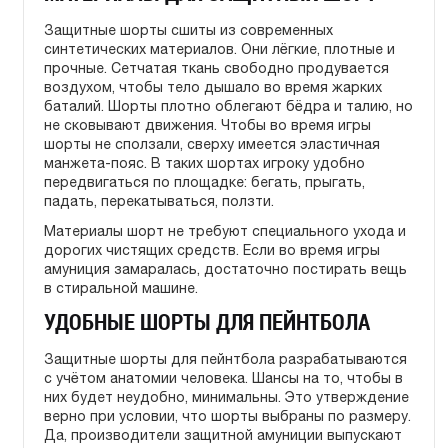
Защитные шорты сшиты из современных
синтетических материалов. Они лёгкие, плотные и
прочные. Сетчатая ткань свободно продувается
воздухом, чтобы тело дышало во время жарких
баталий. Шорты плотно облегают бёдра и талию, но
не сковывают движения. Чтобы во время игры
шорты не сползали, сверху имеется эластичная
манжета-пояс. В таких шортах игроку удобно
передвигаться по площадке: бегать, прыгать,
падать, перекатываться, ползти.
Материалы шорт не требуют специального ухода и
дорогих чистящих средств. Если во время игры
амуниция замаралась, достаточно постирать вещь
в стиральной машине.
УДОБНЫЕ ШОРТЫ ДЛЯ ПЕЙНТБОЛА
Защитные шорты для пейнтбола разрабатываются
с учётом анатомии человека. Шансы на то, чтобы в
них будет неудобно, минимальны. Это утверждение
верно при условии, что шорты выбраны по размеру.
Да, производители защитной амуниции выпускают