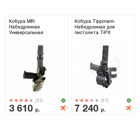
Кобура MIR
Кобура Tippmann
Набедренная
Набедренная для
Универсальная
пистолета TiPX
(31)
(17)
3 610
7 240
р.
р.