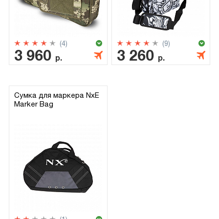
(4)
(9)
3 960
3 260
р.
р.
Сумка для маркера NxE
Marker Bag