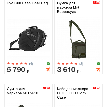
Dye Gun Case Gear Bag
Сумка для
маркера MiR
Барракуда
(4)
(3)
5 790
3 610
р.
р.
Сумка для
Кейс для маркера
маркера MiR M-10
LUXE OLED Cloth
Case