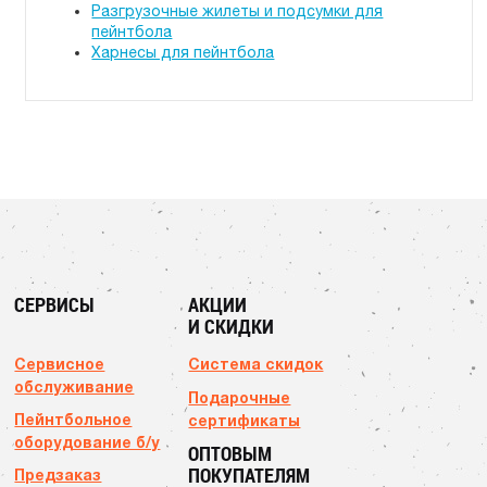
Разгрузочные жилеты и подсумки для
пейнтбола
Харнесы для пейнтбола
СЕРВИСЫ
АКЦИИ
И СКИДКИ
Сервисное
Система скидок
обслуживание
Подарочные
Пейнтбольное
сертификаты
оборудование б/у
ОПТОВЫМ
ПОКУПАТЕЛЯМ
Предзаказ