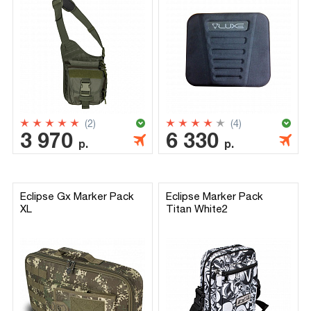
(2)
(4)
3 970
6 330
р.
р.
Eclipse Gx Marker Pack
Eclipse Marker Pack
XL
Titan White2