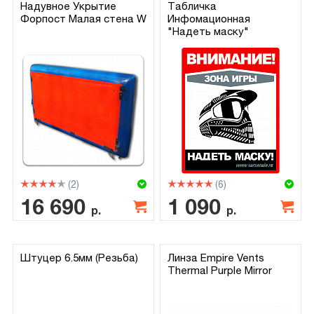
Надувное Укрытие
Табличка
Форпост Малая стена W
Инфомационная
"Надеть маску"
(2)
(6)
16 690
1 090
р.
р.
Штуцер 6.5мм (Резьба)
Линза Empire Vents
Thermal Purple Mirror