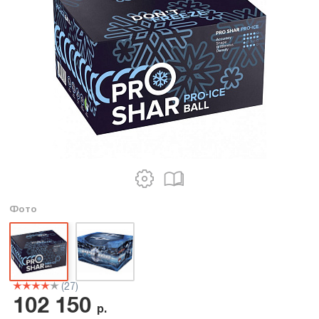
Фото
(27)
102 150
р.