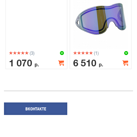
(3)
(1)
1 070
6 510
р.
р.
ВКОНТАКТЕ