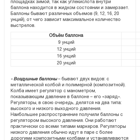
площадках зимой, так как углекислота внутри
баллона находится в жидком состоянии и замерзает.
Баллоны бывают различных объемов (9, 12, 16, 20
унций), от чего зависит максимальное количество
выстрелов.
Объём баллона
9 унций
12 унций
16 унций
20 унций
- Воздушные баллоны
– бывают двух видов: с
металлической колбой и полимерной (композитной).
Колба имеет регулятор с манометром,
показывающим давление в баллоне – его «заряд».
Регуляторы, в свою очередь, делятся на два типа:
высокого и низкого выходного давления.
Наибольшее распространение получили баллоны с
регулятором высокого давления. Они работают
практически со всеми типами маркеров. Регуляторы
низкого давления обычно идут в паре с более
дорогими композитными колбами и устанавливаются