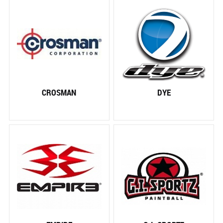
CROSMAN
DYE