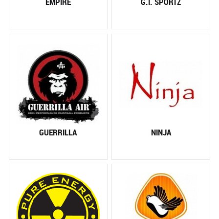
EMPIRE
G.I. SPORTZ
GUERRILLA
NINJA