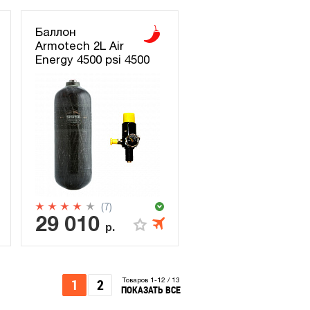
Баллон
Armotech 2L Air
Energy 4500 psi 4500
(7)
29 010
р.
1
2
Товаров 1-12 / 13
ПОКАЗАТЬ ВСЕ