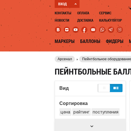
ВХОД
КОНТАКТЫ
ОПЛАТА
СЕРВИС
НОВОСТИ
ДОСТАВКА
КАЛЬКУЛЯТОР
МАРКЕРЫ
БАЛЛОНЫ
ФИДЕРЫ
Арсенал
Пейнтбольное оборудовани
ПЕЙНТБОЛЬНЫЕ БАЛ
Вид
Сортировка
цена
рейтинг
поступления