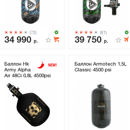
(72)
(61)
34 990
39 750
р.
р.
Баллон Hk
Баллон Armotech 1,5L
Army Alpha
Classic 4500 psi
Air 48Ci 0,8L 4500psi