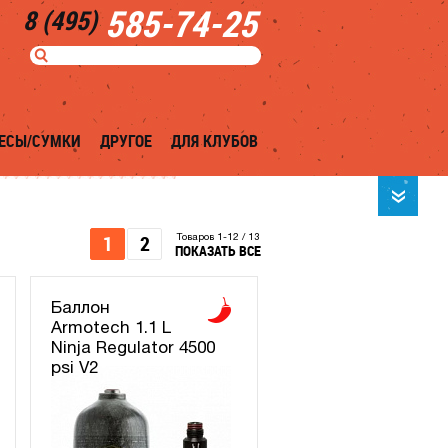
585-74-25
8 (495)
ЕСЫ/СУМКИ
ДРУГОЕ
ДЛЯ КЛУБОВ
1
2
Товаров 1-12 / 13
ПОКАЗАТЬ ВСЕ
Баллон
Armotech 1.1 L
Ninja Regulator 4500
psi V2