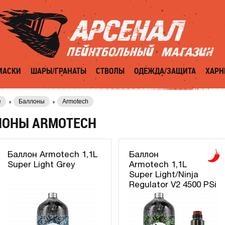
МАСКИ
ШАРЫ/ГРАНАТЫ
СТВОЛЫ
ОДЕЖДА/ЗАЩИТА
ХАРН
е
Баллоны
Armotech
ЛОНЫ ARMOTECH
Баллон Armotech 1,1L
Баллон
Super Light Grey
Armotech 1,1L
Super Light/Ninja
Regulator V2 4500 PSi