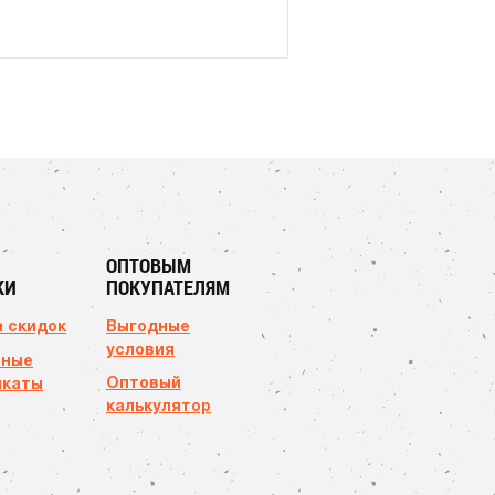
ОПТОВЫМ
КИ
ПОКУПАТЕЛЯМ
 скидок
Выгодные
условия
чные
Оптовый
икаты
калькулятор