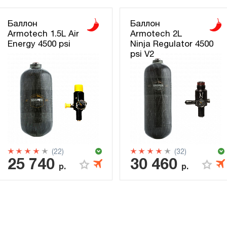
Баллон
Баллон
Armotech 1.5L Air
Armotech 2L
Energy 4500 psi
Ninja Regulator 4500
psi V2
(22)
(32)
25 740
30 460
р.
р.