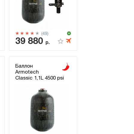
(49)
39 880
р.
Баллон
Armotech
Classic 1,1L 4500 psi