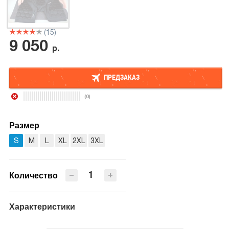
(15)
9 050
р.
ПРЕДЗАКАЗ
(0)
ПРЕДЗАКАЗ
Размер
S
M
L
XL
2XL
3XL
−
+
Количество
Характеристики