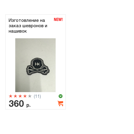
Изготовление на
заказ шевронов и
нашивок
(11)
360
р.