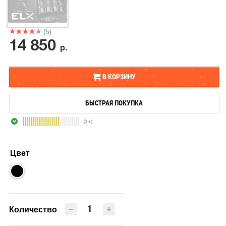
(5)
14 850
р.
В КОРЗИНУ
БЫСТРАЯ ПОКУПКА
В КОРЗИНУ
(3+)
БЫСТРАЯ ПОКУПКА
Цвет
−
+
Количество