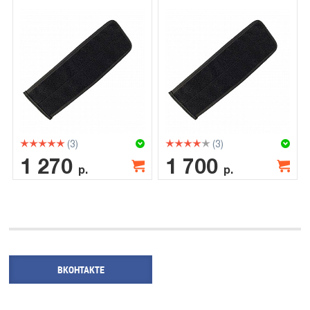
(3)
(3)
1 270
1 700
р.
р.
ВКОНТАКТЕ