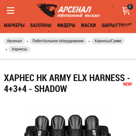
0
МАРКЕРЫ
БАЛЛОНЫ
ФИДЕРЫ
МАСКИ
ШАРЫ/ГРАНАТЫ
Арсенал
Пейнтбольное оборудование
Харнесы/Сумки
Харнесы
ХАРНЕС HK ARMY ELX HARNESS -
4+3+4 - SHADOW