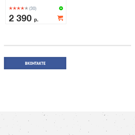
(30)
2 390
р.
ВКОНТАКТЕ