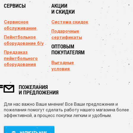
СЕРВИСЫ
АКЦИИ
И СКИДКИ
Сервисное
Система скидок
обслуживание
Подарочные
Пейнтбольное
сертификаты
оборудование б/у
ОПТОВЫМ
ПОКУПАТЕЛЯМ
Предзаказ
пейнтбольного
Выгодные
оборудования
условия
ПОЖЕЛАНИЯ
И ПРЕДЛОЖЕНИЯ
Для нас важно Ваше мнение! Все Ваши предложения и
пожелания помогут сделать работу нашего магазина более
эффективной, а процесс покупки легким и удобным.
НАПИСАТЬ НАМ