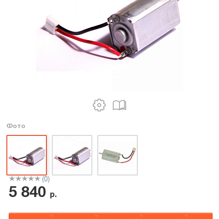
Фото
(0)
5 840
р.