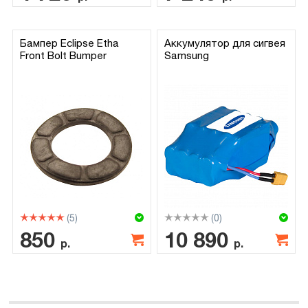
Бампер Eclipse Etha
Аккумулятор для сигвея
Front Bolt Bumper
Samsung
(5)
(0)
850
10 890
р.
р.