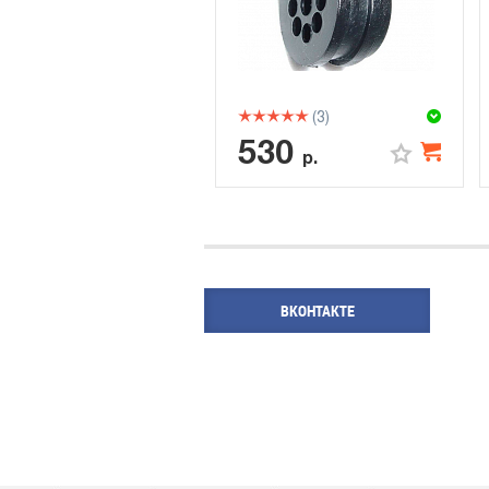
(3)
530
р.
ВКОНТАКТЕ