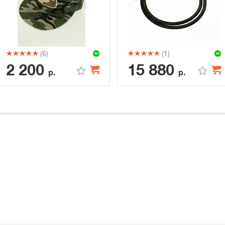
(6)
(1)
2 200
15 880
р.
р.