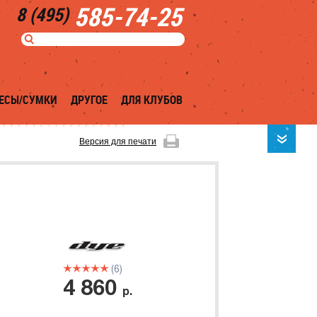
585-74-25
8 (495)
ЕСЫ/СУМКИ
ДРУГОЕ
ДЛЯ КЛУБОВ
Версия для печати
(6)
4 860
р.