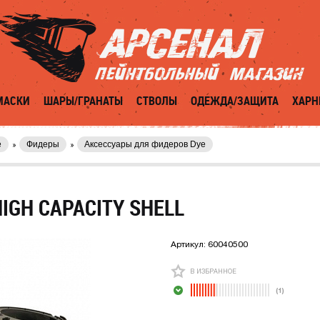
МАСКИ
ШАРЫ/ГРАНАТЫ
СТВОЛЫ
ОДЕЖДА/ЗАЩИТА
ХАРН
е
Фидеры
Аксессуары для фидеров Dye
IGH CAPACITY SHELL
Артикул:
60040500
В ИЗБРАННОЕ
(1)