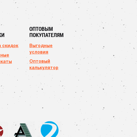
ОПТОВЫМ
КИ
ПОКУПАТЕЛЯМ
 скидок
Выгодные
условия
чные
Оптовый
икаты
калькулятор