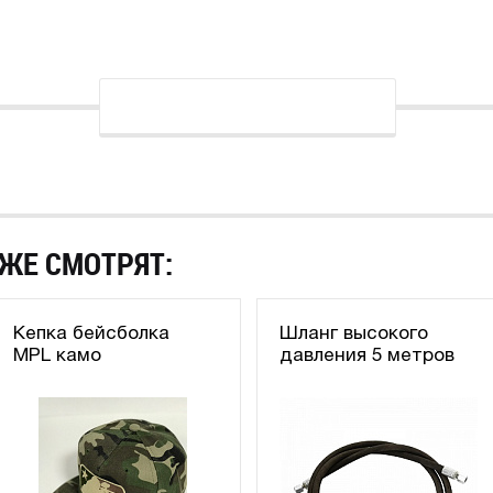
ЖЕ СМОТРЯТ:
Кепка бейсболка
Шланг высокого
MPL камо
давления 5 метров