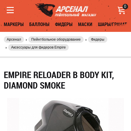
0
МАРКЕРЫ
БАЛЛОНЫ
ФИДЕРЫ
МАСКИ
ШАРЫ/ГРАНАТЫ
Арсенал
Пейнтбольное оборудование
Фидеры
Аксессуары для фидеров Empire
EMPIRE RELOADER B BODY KIT,
DIAMOND SMOKE