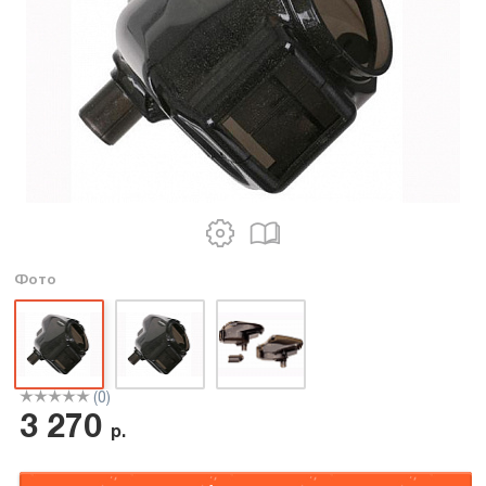
Фото
(0)
3 270
р.