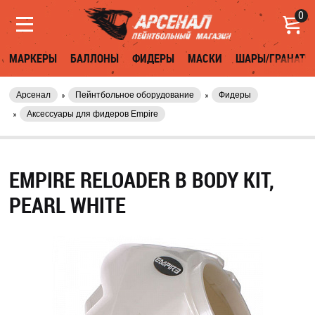
0
МАРКЕРЫ
БАЛЛОНЫ
ФИДЕРЫ
МАСКИ
ШАРЫ/ГРАНАТЫ
Арсенал
Пейнтбольное оборудование
Фидеры
Аксессуары для фидеров Empire
EMPIRE RELOADER B BODY KIT,
PEARL WHITE