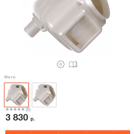
Фото
(0)
3 830
р.