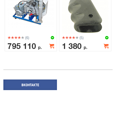
(6)
(5)
795 110
1 380
р.
р.
ВКОНТАКТЕ