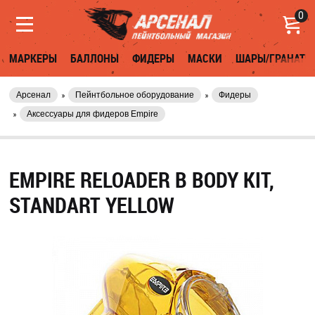
0
МАРКЕРЫ
БАЛЛОНЫ
ФИДЕРЫ
МАСКИ
ШАРЫ/ГРАНАТЫ
Арсенал
Пейнтбольное оборудование
Фидеры
Аксессуары для фидеров Empire
EMPIRE RELOADER B BODY KIT,
STANDART YELLOW