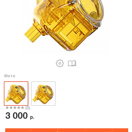
Фото
(0)
3 000
р.