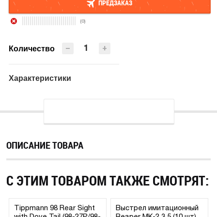
ПРЕДЗАКАЗ
(0)
ПРЕДЗАКАЗ
−
+
Количество
Характеристики
ОПИСАНИЕ ТОВАРА
С ЭТИМ ТОВАРОМ ТАКЖЕ СМОТРЯТ:
Tippmann 98 Rear Sight
Выстрел имитационный
with Dove Tail (98-27P/98-
Reaper MK-2 3.5 (10 шт)