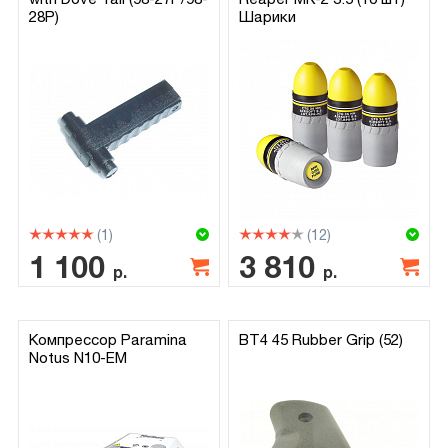
28P)
Шарики
(1)
(12)
1 100
3 810
р.
р.
Компрессор Paramina
BT4 45 Rubber Grip (52)
Notus N10-EM