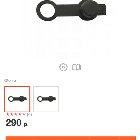
Фото
(4)
290
р.