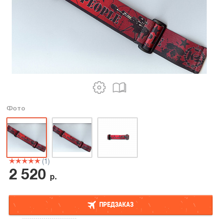
Фото
(1)
2 520
р.
ПРЕДЗАКАЗ