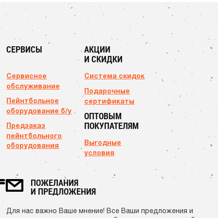
СЕРВИСЫ
АКЦИИ
И СКИДКИ
Сервисное
Система скидок
обслуживание
Подарочные
Пейнтбольное
сертификаты
оборудование б/у
ОПТОВЫМ
ПОКУПАТЕЛЯМ
Предзаказ
пейнтбольного
Выгодные
оборудования
условия
ПОЖЕЛАНИЯ
И ПРЕДЛОЖЕНИЯ
Для нас важно Ваше мнение! Все Ваши предложения и