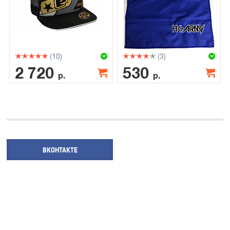
(10)
(3)
2 720
530
р.
р.
ВКОНТАКТЕ