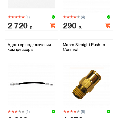
(1)
(4)
2 720
290
р.
р.
Адаптер подключения
Macro Straight Push to
компрессора
Connect
(1)
(6)