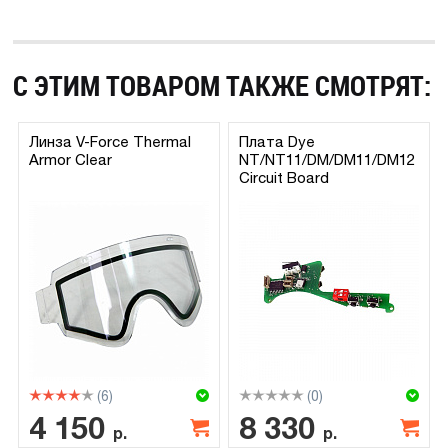
С ЭТИМ ТОВАРОМ ТАКЖЕ СМОТРЯТ:
Линза V-Force Thermal
Плата Dye
Armor Clear
NT/NT11/DM/DM11/DM12
Circuit Board
(6)
(0)
4 150
8 330
р.
р.