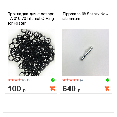
Прокладка для фостера
Tippmann 98 Safety New
TA 010-70 Internal O-Ring
aluminium
for Foster
(19)
(4)
100
640
р.
р.