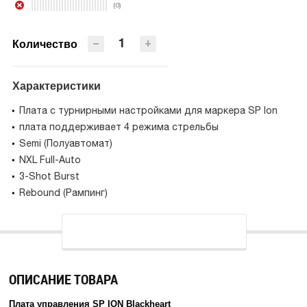
(0)
ПРЕДЗАКАЗ
−
+
Количество
Характеристики
Плата с турнирными настройками для маркера SP Ion
плата поддерживает 4 режима стрельбы
Semi (Полуавтомат)
NXL Full-Auto
3-Shot Burst
Rebound (Рампинг)
ОПИСАНИЕ ТОВАРА
Плата управления SP ION Blackheart