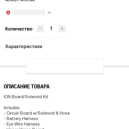
Артикул:
MISCSAL
ПРЕДЗАКАЗ
(0)
−
+
Количество
Характеристики
ОПИСАНИЕ ТОВАРА
ION Board/Solenoid Kit
Includes:
- Circuit Board w/Solenoid & Hose
- Battery Harness
- Eye Wire Harness