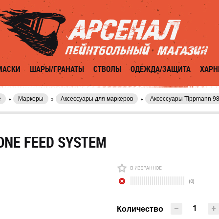
МАСКИ
ШАРЫ/ГРАНАТЫ
СТВОЛЫ
ОДЕЖДА/ЗАЩИТА
ХАРН
е
Маркеры
Аксессуары для маркеров
Аксессуары Tippmann 9
ONE FEED SYSTEM
В ИЗБРАННОЕ
(0)
−
+
Количество