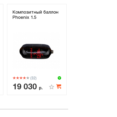
Композитный баллон
Phoenix 1.5
(32)
19 030
р.