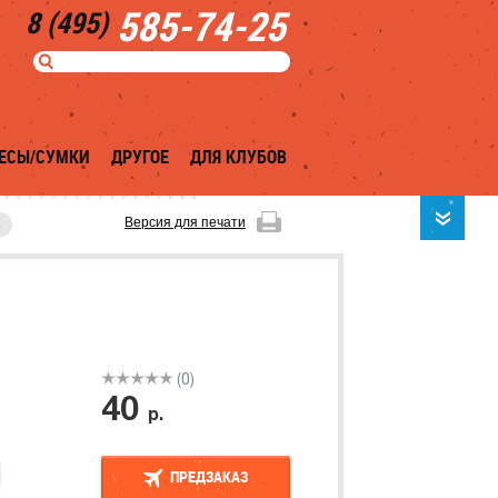
585-74-25
8 (495)
ЕСЫ/СУМКИ
ДРУГОЕ
ДЛЯ КЛУБОВ
Версия для печати
8
(0)
40
р.
ПРЕДЗАКАЗ