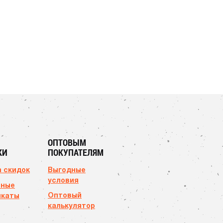
ОПТОВЫМ
КИ
ПОКУПАТЕЛЯМ
 скидок
Выгодные
условия
чные
Оптовый
икаты
калькулятор