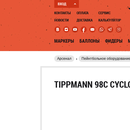
ВХОД
КОНТАКТЫ
ОПЛАТА
СЕРВИС
НОВОСТИ
ДОСТАВКА
КАЛЬКУЛЯТОР
МАРКЕРЫ
БАЛЛОНЫ
ФИДЕРЫ
Арсенал
Пейнтбольное оборудовани
TIPPMANN 98C CYCL