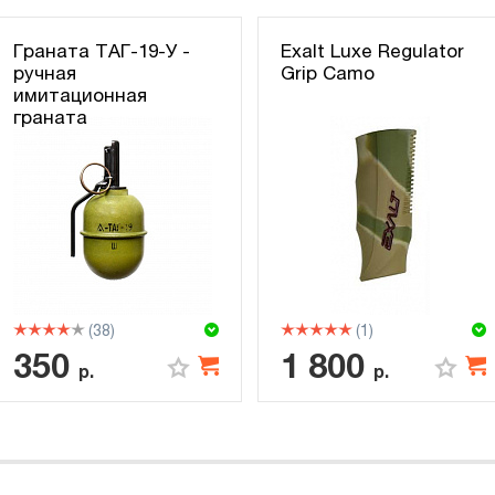
Граната ТАГ-19-У -
Exalt Luxe Regulator
ручная
Grip Camo
имитационная
граната
(38)
(1)
350
1 800
р.
р.