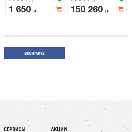
1 650
150 260
р.
р.
ВКОНТАКТЕ
СЕРВИСЫ
АКЦИИ