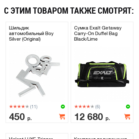
С ЭТИМ ТОВАРОМ ТАКЖЕ СМОТРЯТ:
Шильдик
Сумка Exalt Getaway
автомобильный Boy
Carry-On Duffel Bag
Silver (Original)
Black/Lime
(11)
(6)
450
12 680
р.
р.