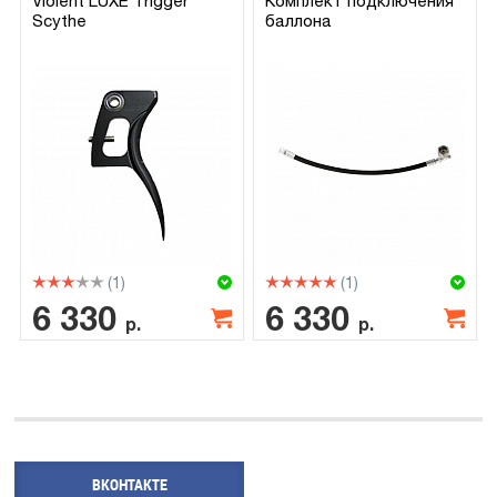
Violent LUXE Trigger
Комплект подключения
Scythe
баллона
(1)
(1)
6 330
6 330
р.
р.
ВКОНТАКТЕ