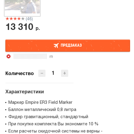
(46)
13 310
р.
ПРЕДЗАКАЗ
(0)
ПРЕДЗАКАЗ
−
+
Количество
Характеристики
Маркер Empire ER3 Field Marker
Баллон металлический 0,8 литра
Фидер гравитационный, стандартный
При покупке комплекта Вы экономите 10 %
Если расчеты скидочной системы не верны -