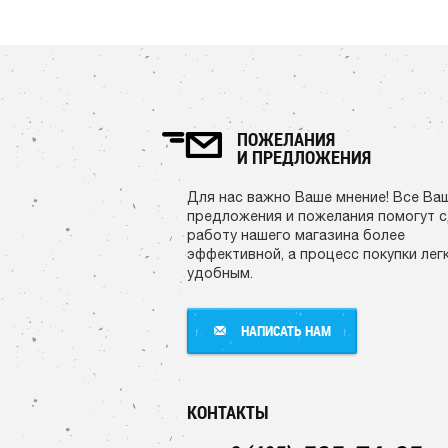
ПОЖЕЛАНИЯ
И ПРЕДЛОЖЕНИЯ
Для нас важно Ваше мнение! Все Ва
предложения и пожелания помогут 
работу нашего магазина более
эффективной, а процесс покупки лег
удобным.
НАПИСАТЬ НАМ
НАПИСАТЬ НАМ
КОНТАКТЫ