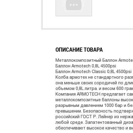
ОПИСАНИЕ ТОВАРА
Металлокомпозитный Баллон Armotec
Баллон Armotech 0,8L 4500psi
Баллон Armotech Classic 0,8L 4500psi
Колба армотех не стандартного раз
она меньше своих сородичей по длин
объемом 0,8L литра. и весом 600 гра
Компания ARMOTECH предлагает сам
металлокомпозитные баллоны высоко
разрывным давлением 1000 бар и б
превышении. Безопасность подтверж
российский ГОСТ Р. Лейнер из нер
любой среде. Запатентованный диз
обеспечивают высокое качество и в