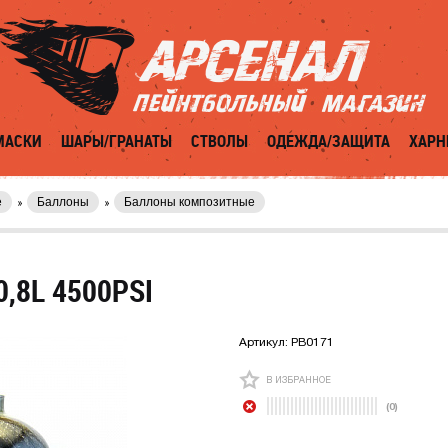
МАСКИ
ШАРЫ/ГРАНАТЫ
СТВОЛЫ
ОДЕЖДА/ЗАЩИТА
ХАРН
е
Баллоны
Баллоны композитные
,8L 4500PSI
Артикул:
PB0171
В ИЗБРАННОЕ
(0)