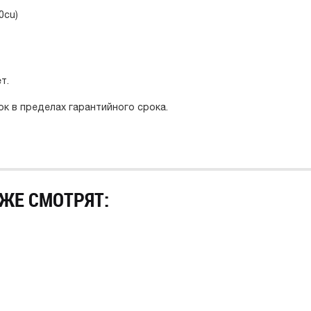
0cu)
т.
ок в пределах гарантийного срока.
ЖЕ СМОТРЯТ: