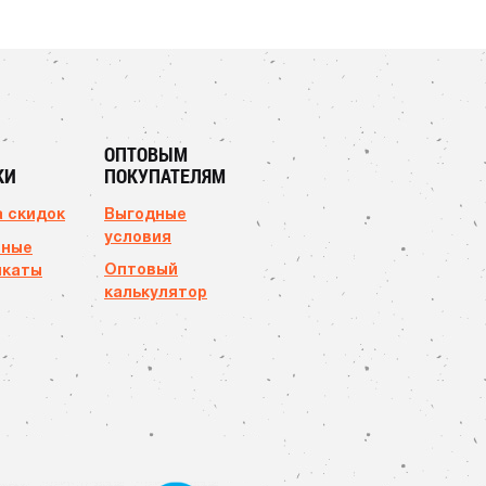
ОПТОВЫМ
КИ
ПОКУПАТЕЛЯМ
 скидок
Выгодные
условия
чные
Оптовый
икаты
калькулятор