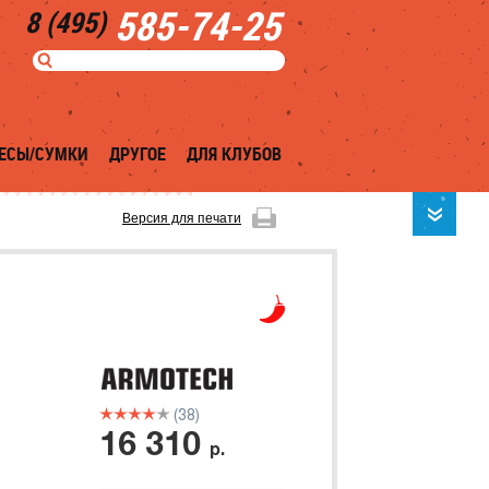
585-74-25
8 (495)
ЕСЫ/СУМКИ
ДРУГОЕ
ДЛЯ КЛУБОВ
Версия для печати
(38)
16 310
р.