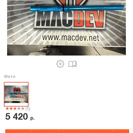
Фото
(1)
5 420
р.