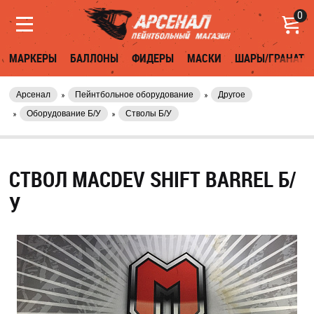
0
МАРКЕРЫ
БАЛЛОНЫ
ФИДЕРЫ
МАСКИ
ШАРЫ/ГРАНАТЫ
Арсенал
Пейнтбольное оборудование
Другое
Оборудование Б/У
Стволы Б/У
СТВОЛ MACDEV SHIFT BARREL Б/
У