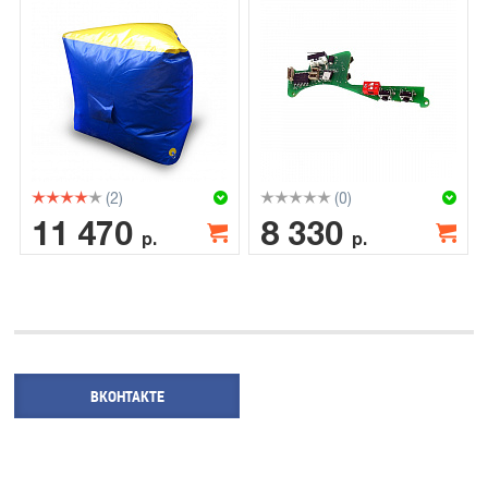
(2)
(0)
11 470
8 330
р.
р.
ВКОНТАКТЕ