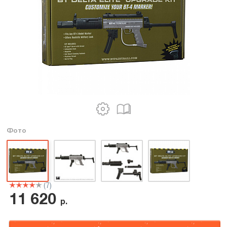
Фото
(7)
11 620
р.