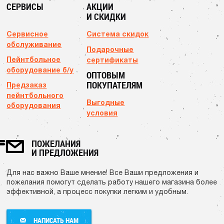
СЕРВИСЫ
АКЦИИ
И СКИДКИ
Сервисное
Система скидок
обслуживание
Подарочные
Пейнтбольное
сертификаты
оборудование б/у
ОПТОВЫМ
ПОКУПАТЕЛЯМ
Предзаказ
пейнтбольного
Выгодные
оборудования
условия
ПОЖЕЛАНИЯ
И ПРЕДЛОЖЕНИЯ
Для нас важно Ваше мнение! Все Ваши предложения и
пожелания помогут сделать работу нашего магазина более
эффективной, а процесс покупки легким и удобным.
НАПИСАТЬ НАМ