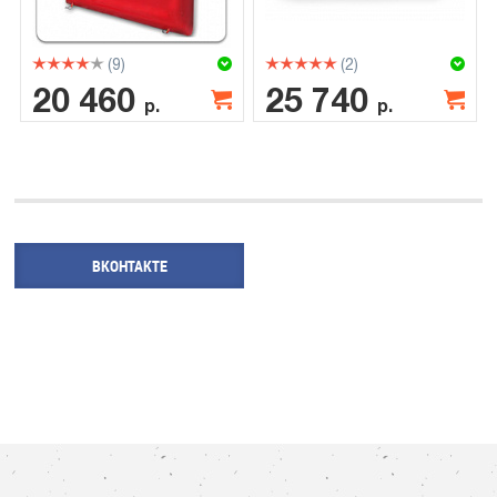
(9)
(2)
20 460
25 740
р.
р.
ВКОНТАКТЕ