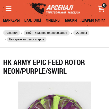
0
МАРКЕРЫ
БАЛЛОНЫ
ФИДЕРЫ
МАСКИ
ШАРЫ/ГРАНАТЫ
Арсенал
Пейнтбольное оборудование
Фидеры
Быстрые загрузки шаров
HK ARMY EPIC FEED ROTOR
NEON/PURPLE/SWIRL