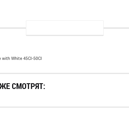
e with White 45CI-50CI
ЖЕ СМОТРЯТ: