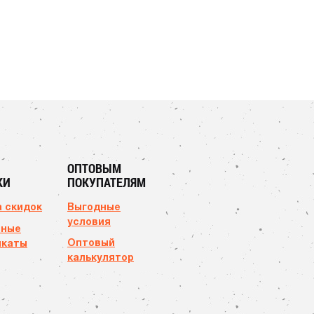
ОПТОВЫМ
КИ
ПОКУПАТЕЛЯМ
 скидок
Выгодные
условия
чные
Оптовый
икаты
калькулятор