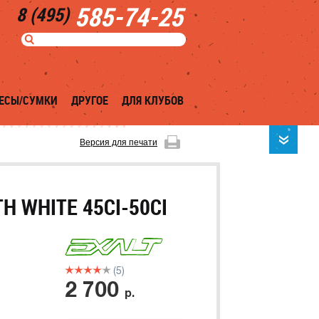
585-74-25
8 (495)
ЕСЫ/СУМКИ
ДРУГОЕ
ДЛЯ КЛУБОВ
Версия для печати
H WHITE 45CI-50CI
(5)
2 700
р.