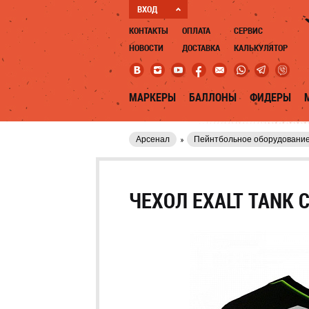
ВХОД
КОНТАКТЫ
ОПЛАТА
СЕРВИС
НОВОСТИ
ДОСТАВКА
КАЛЬКУЛЯТОР
МАРКЕРЫ
БАЛЛОНЫ
ФИДЕРЫ
Арсенал
Пейнтбольное оборудовани
ЧЕХОЛ EXALT TANK C