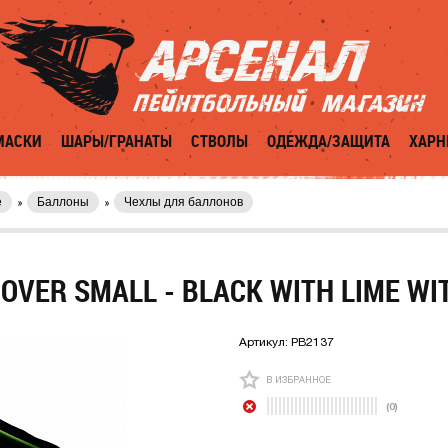
МАСКИ
ШАРЫ/ГРАНАТЫ
СТВОЛЫ
ОДЕЖДА/ЗАЩИТА
ХАРН
е
Баллоны
Чехлы для баллонов
OVER SMALL - BLACK WITH LIME WIT
Артикул:
PB2137
В ИЗБРАННОЕ
(0)