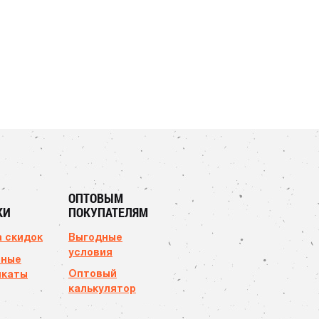
ОПТОВЫМ
КИ
ПОКУПАТЕЛЯМ
 скидок
Выгодные
условия
чные
Оптовый
икаты
калькулятор