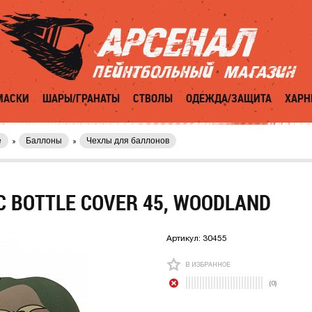
МАСКИ
ШАРЫ/ГРАНАТЫ
СТВОЛЫ
ОДЕЖДА/ЗАЩИТА
ХАРН
е
Баллоны
Чехлы для баллонов
C BOTTLE COVER 45, WOODLAND
Артикул:
30455
В ИЗБРАННОЕ
(0)