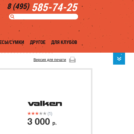
585-74-25
8 (495)
ЕСЫ/СУМКИ
ДРУГОЕ
ДЛЯ КЛУБОВ
Версия для печати
(1)
3 000
р.