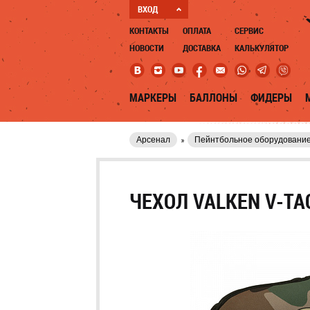
ВХОД
КОНТАКТЫ
ОПЛАТА
СЕРВИС
НОВОСТИ
ДОСТАВКА
КАЛЬКУЛЯТОР
МАРКЕРЫ
БАЛЛОНЫ
ФИДЕРЫ
Арсенал
Пейнтбольное оборудовани
ЧЕХОЛ VALKEN V-TA