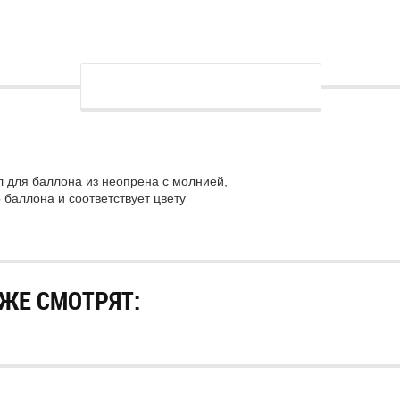
ол для баллона из неопрена с молнией,
о баллона
и
соответствует
цвету
ЖЕ СМОТРЯТ: