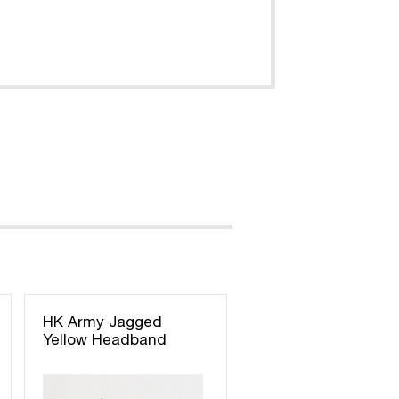
HK Army Jagged
Yellow Headband