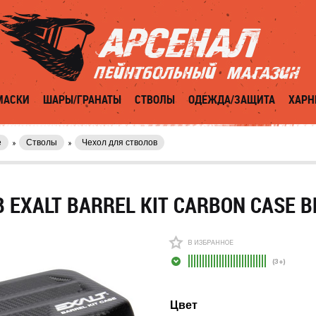
МАСКИ
ШАРЫ/ГРАНАТЫ
СТВОЛЫ
ОДЕЖДА/ЗАЩИТА
ХАРН
е
Стволы
Чехол для стволов
 EXALT BARREL KIT CARBON CASE B
В ИЗБРАННОЕ
(3+)
Цвет