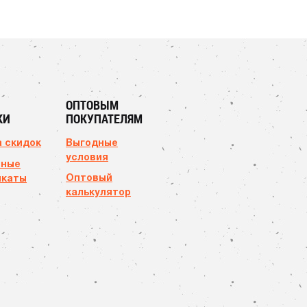
ОПТОВЫМ
КИ
ПОКУПАТЕЛЯМ
 скидок
Выгодные
условия
чные
Оптовый
икаты
калькулятор