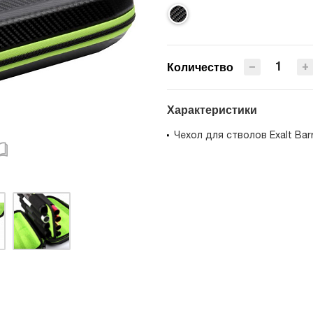
−
+
Количество
Характеристики
Чехол для стволов Exalt Barr