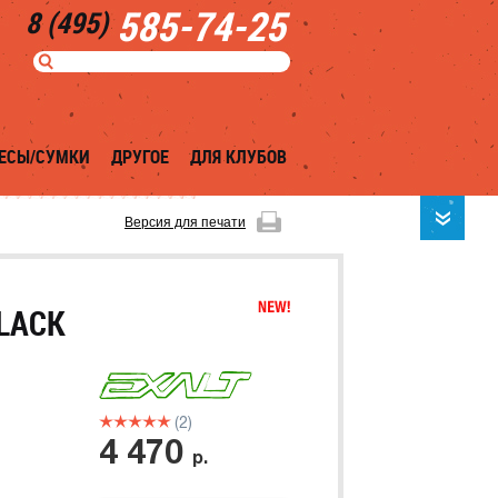
585-74-25
8 (495)
ЕСЫ/СУМКИ
ДРУГОЕ
ДЛЯ КЛУБОВ
Версия для печати
LACK
(2)
4 470
р.