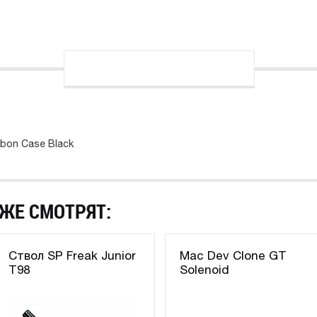
rbon Case Black
ЖЕ СМОТРЯТ:
Ствол SP Freak Junior
Mac Dev Clone GT
T98
Solenoid