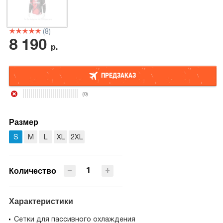
(8)
8 190
р.
ПРЕДЗАКАЗ
(0)
ПРЕДЗАКАЗ
Размер
S
M
L
XL
2XL
−
+
Количество
Характеристики
Сетки для пассивного охлаждения