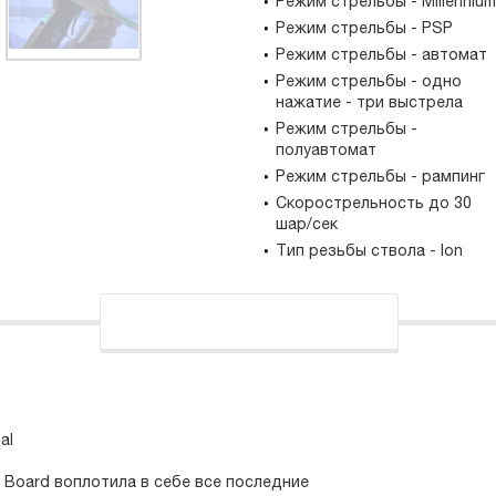
Режим стрельбы - Millennium
Режим стрельбы - PSP
Режим стрельбы - автомат
Режим стрельбы - одно
нажатие - три выстрела
Режим стрельбы -
полуавтомат
Режим стрельбы - рампинг
Скорострельность до 30
шар/сек
Тип резьбы ствола - Ion
al
it Board воплотила в себе все последние