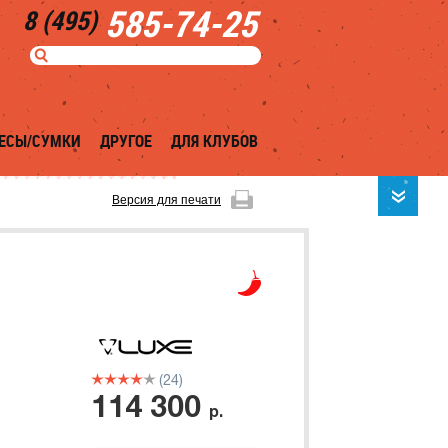
585-74-25
8 (495)
ЕСЫ/СУМКИ
ДРУГОЕ
ДЛЯ КЛУБОВ
Версия для печати
(24)
114 300
р.