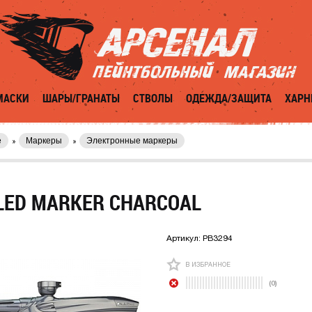
МАСКИ
ШАРЫ/ГРАНАТЫ
СТВОЛЫ
ОДЕЖДА/ЗАЩИТА
ХАРН
е
Маркеры
Электронные маркеры
LED MARKER CHARCOAL
Артикул:
PB3294
В ИЗБРАННОЕ
(0)