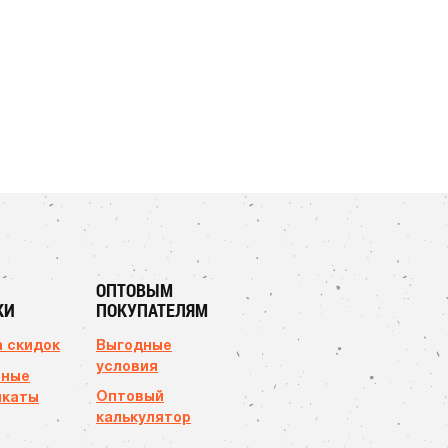
ОПТОВЫМ
КИ
ПОКУПАТЕЛЯМ
 скидок
Выгодные
условия
чные
Оптовый
икаты
калькулятор