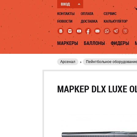
ВХОД
КОНТАКТЫ
ОПЛАТА
СЕРВИС
НОВОСТИ
ДОСТАВКА
КАЛЬКУЛЯТОР
МАРКЕРЫ
БАЛЛОНЫ
ФИДЕРЫ
Арсенал
Пейнтбольное оборудовани
МАРКЕР DLX LUXE O