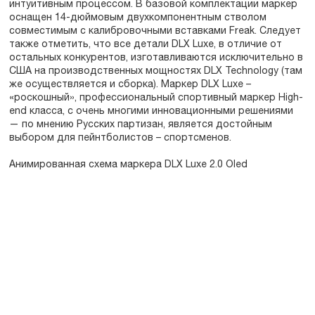
интуитивным процессом. В базовой комплектации маркер
оснащен 14-дюймовым двухкомпонентным стволом
совместимым с калибровочными вставками Freak. Следует
также отметить, что все детали DLX Luxe, в отличие от
остальных конкурентов, изготавливаются исключительно в
США на производственных мощностях DLX Technology (там
же осуществляется и сборка). Маркер DLX Luxe –
«роскошный», профессиональный спортивный маркер High-
end класса, с очень многими инновационными решениями
— по мнению Русских партизан, является достойным
выбором для пейнтболистов – спортсменов.
Анимированная схема маркера DLX Luxe 2.0 Oled