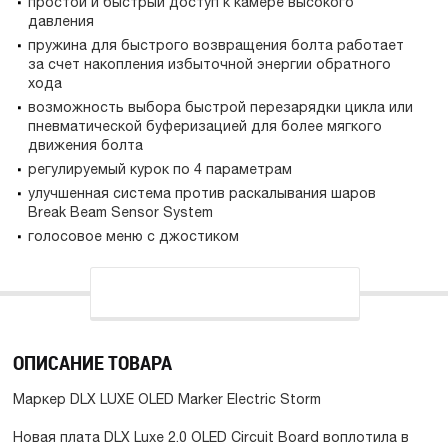
простой и быстрый доступ к камере высокого
давления
пружина для быстрого возвращения болта работает
за счет накопления избыточной энергии обратного
хода
возможность выбора быстрой перезарядки цикла или
пневматической буферизацией для более мягкого
движения болта
регулируемый курок по 4 параметрам
улучшенная система против раскалывания шаров
Break Beam Sensor System
голосовое меню с джостиком
ОПИСАНИЕ ТОВАРА
Маркер DLX LUXE OLED Marker Electric Storm
Новая плата DLX Luxe 2.0 OLED Circuit Board воплотила в