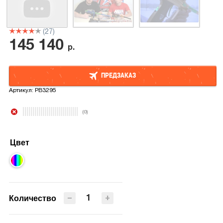
(27)
145 140
р.
ПРЕДЗАКАЗ
Артикул:
PB3295
ПРЕДЗАКАЗ
(0)
Цвет
−
+
Количество