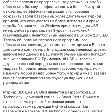
себе все последние прогрессивные достижения, чтобы
обеспечить большую эффективность и более быстрый
отклик. Более эффективный режим сна позволяет
сохранить заряд батареи на более длительный период
времени, что сказывается на более длительном сроке
службы батареи.Новое Windows приложение для USB
интерфейса предоставляет 3 уровня возможной
коммуникации с пейнтбольным маркером DLX Luxe 2.0 OLED.
Теперь обновление встроенного программного
обеспечения происходит автоматически, прямо с Вашего
домашнего компьютера. Благодаря современному уровню
шифрования данных в Ваш пейнтбольный маркер попадет
только легальное ПО. Применяемый USB интерфейс
двунаправленной передачи данных позволяет не только
увидеть 19 предустановленных настроек маркера, но и
изменить любой из них. Более того, маркеры уже с завода
имеют предустановленную звуковую индикацию на
русском языке.
Маркер DLX Luxe 2.0 Oled является разработкой DLX
Technology – дочерней компании Smart Parts. Причем в
отличие от материнской компании занимается
производством продукции High-end класса. При
разработке маркера DLX Technology объединила усилия