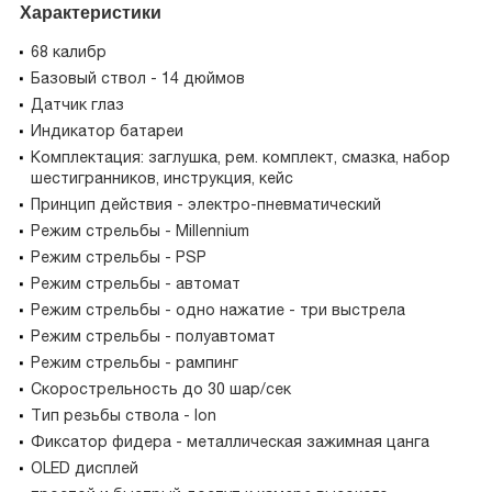
Характеристики
68 калибр
Базовый ствол - 14 дюймов
Датчик глаз
Индикатор батареи
Комплектация: заглушка, рем. комплект, смазка, набор
шестигранников, инструкция, кейс
Принцип действия - электро-пневматический
Режим стрельбы - Millennium
Режим стрельбы - PSP
Режим стрельбы - автомат
Режим стрельбы - одно нажатие - три выстрела
Режим стрельбы - полуавтомат
Режим стрельбы - рампинг
Скорострельность до 30 шар/сек
Тип резьбы ствола - Ion
Фиксатор фидера - металлическая зажимная цанга
OLED дисплей