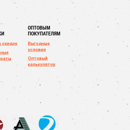
ОПТОВЫМ
КИ
ПОКУПАТЕЛЯМ
 скидок
Выгодные
условия
чные
Оптовый
икаты
калькулятор