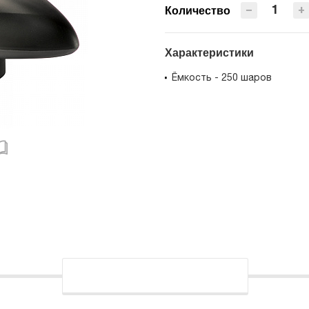
−
+
Количество
Характеристики
Ёмкость - 250 шаров