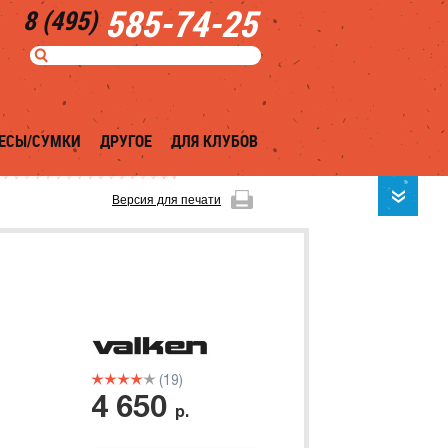
585-74-25
8 (495)
ЕСЫ/СУМКИ
ДРУГОЕ
ДЛЯ КЛУБОВ
Версия для печати
(19)
4 650
р.