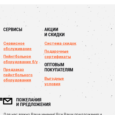
СЕРВИСЫ
АКЦИИ
И СКИДКИ
Сервисное
Система скидок
обслуживание
Подарочные
Пейнтбольное
сертификаты
оборудование б/у
ОПТОВЫМ
ПОКУПАТЕЛЯМ
Предзаказ
пейнтбольного
Выгодные
оборудования
условия
ПОЖЕЛАНИЯ
И ПРЕДЛОЖЕНИЯ
Для нас важно Ваше мнение! Все Ваши предложения и