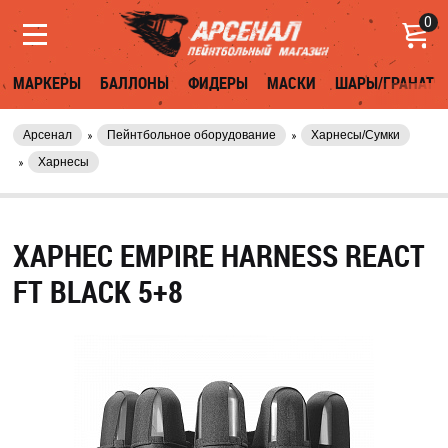
0
МАРКЕРЫ
БАЛЛОНЫ
ФИДЕРЫ
МАСКИ
ШАРЫ/ГРАНАТЫ
Арсенал
Пейнтбольное оборудование
Харнесы/Сумки
Харнесы
ХАРНЕС EMPIRE HARNESS REACT
FT BLACK 5+8