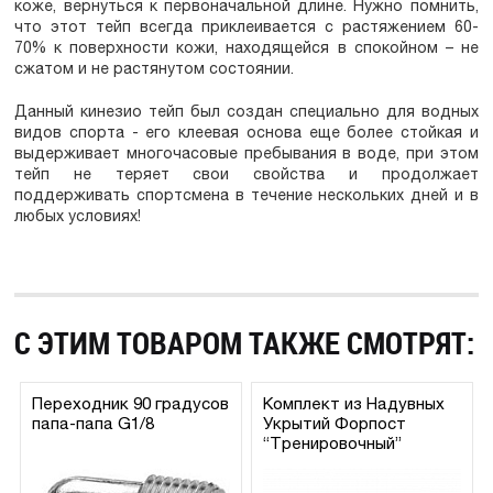
коже, вернуться к первоначальной длине. Нужно помнить,
что этот тейп всегда приклеивается с растяжением 60-
70% к поверхности кожи, находящейся в спокойном – не
сжатом и не растянутом состоянии.
Данный кинезио тейп был создан специально для водных
видов спорта - его клеевая основа еще более стойкая и
выдерживает многочасовые пребывания в воде, при этом
тейп не теряет свои свойства и продолжает
поддерживать спортсмена в течение нескольких дней и в
любых условиях!
С ЭТИМ ТОВАРОМ ТАКЖЕ СМОТРЯТ:
Переходник 90 градусов
Комплект из Надувных
папа-папа G1/8
Укрытий Форпост
“Тренировочный”