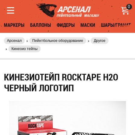
0
МАРКЕРЫ
БАЛЛОНЫ
ФИДЕРЫ
МАСКИ
ШАРЫ/ГРАНАТЫ
Арсенал
Пейнтбольное оборудование
Другое
Кинезио тейпы
КИНЕЗИОТЕЙП ROCKTAPE H2O
ЧЕРНЫЙ ЛОГОТИП