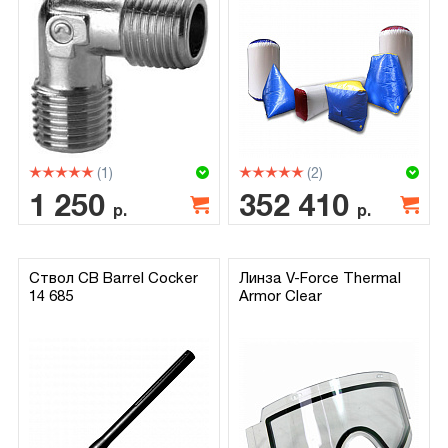
(1)
(2)
1 250
352 410
р.
р.
Ствол CB Barrel Cocker
Линза V-Force Thermal
14 685
Armor Clear