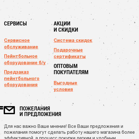
СЕРВИСЫ
АКЦИИ
И СКИДКИ
Сервисное
Система скидок
обслуживание
Подарочные
Пейнтбольное
сертификаты
оборудование б/у
ОПТОВЫМ
ПОКУПАТЕЛЯМ
Предзаказ
пейнтбольного
Выгодные
оборудования
условия
ПОЖЕЛАНИЯ
И ПРЕДЛОЖЕНИЯ
Для нас важно Ваше мнение! Все Ваши предложения и
пожелания помогут сделать работу нашего магазина более
эффективной, а процесс покупки легким и удобным.