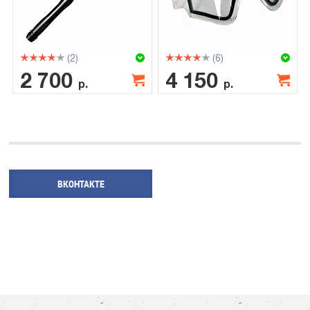
(2)
(6)
2 700
4 150
р.
р.
ВКОНТАКТЕ