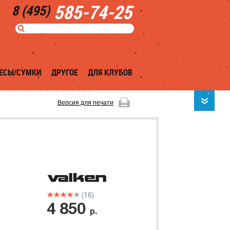
585-74-25
8 (495)
ЕСЫ/СУМКИ
ДРУГОЕ
ДЛЯ КЛУБОВ
Версия для печати
(16)
4 850
р.