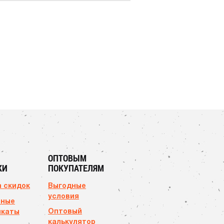
ОПТОВЫМ
КИ
ПОКУПАТЕЛЯМ
 скидок
Выгодные
условия
чные
Оптовый
икаты
калькулятор