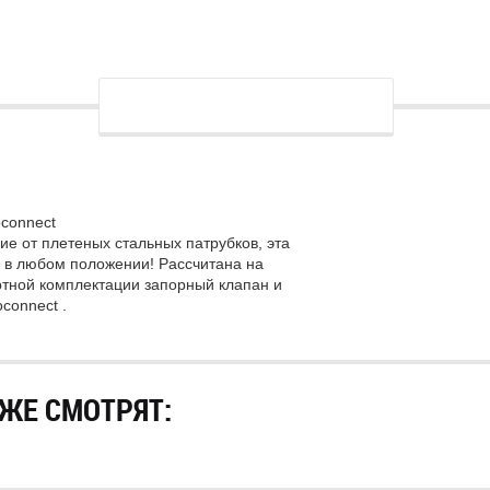
oconnect
ие от плетеных стальных патрубков, эта
я в любом положении! Рассчитана на
ртной комплектации запорный клапан и
connect .
ЖЕ СМОТРЯТ: