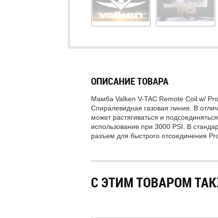
ОПИСАНИЕ ТОВАРА
Мамба Valken V-TAC Remote Coil w/ Pr
Спиралевидная газовая линия. В отлич
может растягиваться и подсоединятьс
использование при 3000 PSI. В станда
разъем для быстрого отсоединения Pro
С ЭТИМ ТОВАРОМ ТАК