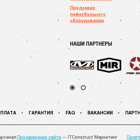
Предзаказ
пейнтбольного
оборудования
НАШИ ПАРТНЕРЫ
ПЛАТА
ГАРАНТИЯ
FAQ
ВАКАНСИИ
ПАРТ
Арсенал.
Продвижение сайта
— ITConstruct Маркетинг
Полит