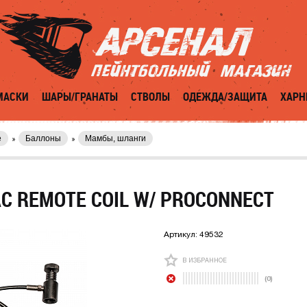
МАСКИ
ШАРЫ/ГРАНАТЫ
СТВОЛЫ
ОДЕЖДА/ЗАЩИТА
ХАРН
е
Баллоны
Мамбы, шланги
C REMOTE COIL W/ PROCONNECT
Артикул:
49532
В ИЗБРАННОЕ
(0)