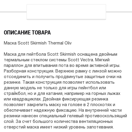
ОПИСАНИЕ ТОВАРА
Маска Scott Skirmish Thermal Oliv
Маска для пейтбола Scott Skirmish оснащена двойным
термальным стеклом системы Scott Vectra. Мягкий
параллон для впитывания пота во время активной игры.
Разборная конструкция. Верхнюю рамку с линзой можно
отсоединить и получить продвинутые защитные очки на
резинке. Такая конструкция позволяет использовать
данную модель не только для игры пейнтбол или
страйкбол, но и для катания, например на горных лыжах
или квадрациклах. Двойная фиксирующая резинка
позволяет закрепить маску на голове в 2 плоскотях и
обеспечивает надежную фиксацию. На внутренней части
резинки нанесен специальный гелевый противоскользящий
слой. За счет большого количества вентиляционных
отверстий маска имеет низкий уровень запотевания.