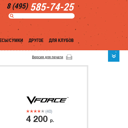
585-74-25
8 (495)
ЕСЫ/СУМКИ
ДРУГОЕ
ДЛЯ КЛУБОВ
Версия для печати
(40)
4 200
р.