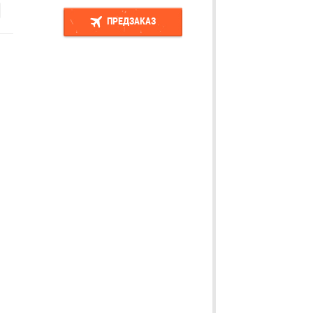
ПРЕДЗАКАЗ
ПРЕДЗАКАЗ