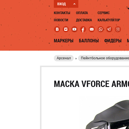
ВХОД
КОНТАКТЫ
ОПЛАТА
СЕРВИС
НОВОСТИ
ДОСТАВКА
КАЛЬКУЛЯТОР
МАРКЕРЫ
БАЛЛОНЫ
ФИДЕРЫ
Арсенал
Пейнтбольное оборудовани
МАСКА VFORCE ARM