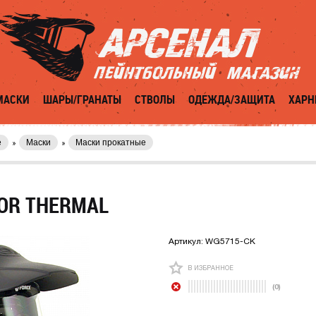
МАСКИ
ШАРЫ/ГРАНАТЫ
СТВОЛЫ
ОДЕЖДА/ЗАЩИТА
ХАРН
е
Маски
Маски прокатные
OR THERMAL
Артикул:
WG5715-CK
В ИЗБРАННОЕ
(0)