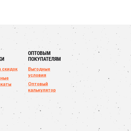
ОПТОВЫМ
КИ
ПОКУПАТЕЛЯМ
 скидок
Выгодные
условия
чные
Оптовый
икаты
калькулятор