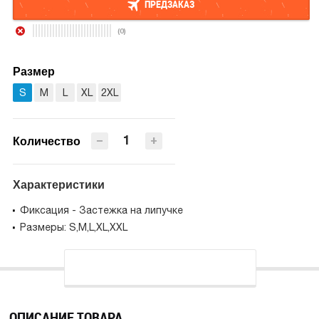
ПРЕДЗАКАЗ
(0)
ПРЕДЗАКАЗ
Размер
S
M
L
XL
2XL
−
+
Количество
Характеристики
Фиксация - Застежка на липучке
Размеры: S,M,L,XL,XXL
ОПИСАНИЕ ТОВАРА