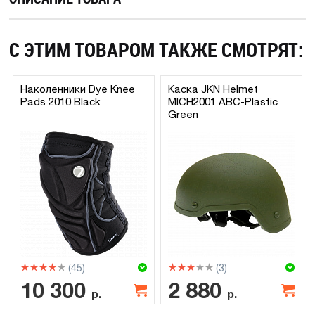
С ЭТИМ ТОВАРОМ ТАКЖЕ СМОТРЯТ:
Наколенники Dye Knee
Каска JKN Helmet
Pads 2010 Black
MICH2001 ABC-Plastic
Green
(45)
(3)
10 300
2 880
р.
р.