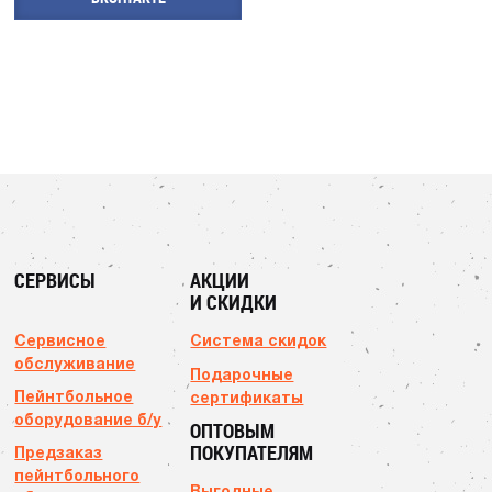
СЕРВИСЫ
АКЦИИ
И СКИДКИ
Сервисное
Система скидок
обслуживание
Подарочные
Пейнтбольное
сертификаты
оборудование б/у
ОПТОВЫМ
ПОКУПАТЕЛЯМ
Предзаказ
пейнтбольного
Выгодные