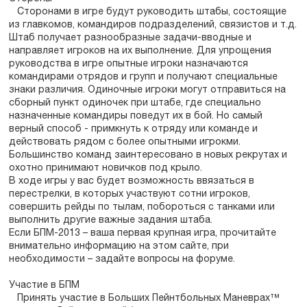
Сторонами в игре будут руководить штабы, состоящие
из главкомов, командиров подразделений, связистов и т.д.
Штаб получает разнообразные задачи-вводные и
направляет игроков на их выполнение. Для упрощения
руководства в игре опытные игроки назначаются
командирами отрядов и групп и получают специальные
знаки различия. Одиночные игроки могут отправиться на
сборный пункт одиночек при штабе, где специально
назначенные командиры поведут их в бой. Но самый
верный способ - примкнуть к отряду или команде и
действовать рядом с более опытными игрокми.
Большинство команд заинтересовано в новых рекрутах и
охотно принимают новичков под крыло.
В ходе игры у вас будет возможность ввязаться в
перестрелки, в которых участвуют сотни игроков,
совершить рейды по тылам, побороться с танками или
выполнить другие важные задания штаба.
Если БПМ-2013 – ваша первая крупная игра, прочитайте
внимательно информацию на этом сайте, при
необходимости – задайте вопросы на форуме.
Участие в БПМ
Принять участие в Больших Пейнтбольных Маневрах™