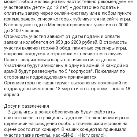
может любой желающий (мы настоятельно рекомендуем не
участвовать детям до 12 лет) – достаточно подать и
оплатить заявку через онлайн-систему или в любом пункте
приема заявок, список которых публикуется на сайте игры.
В последние годы в Маневрах принимает участие от 3000
до 3400 человек.
Стоимость участия зависит от даты подачи и оплаты
заявки и колеблется от 950 до 2200 рублей. В стоимость
участия включен горячий обед, памятные сувениры игры,
заправка воздухом и страховка от несчастного случая.
Прокат снаряжения и шары оплачиваются отдельно.
Участники будут зачислены в одну из армий. В каждой из
армий будут развернуты по 5 "корпусов". Пожелания по
сторонам и подразделениям принимаются.
Организаторы не гарантируют выполнения пожеланий по
подразделениям после 18 марта и по сторонам - после 18
апреля.
Досуг и развлечения
В день игры в зонах обеспечения будут работать
платные кафе, аттракционы, диджеи. По окончании игры и
церемонии награждения особо отличившихся игроков на
сцене состоится концерт. В наших концертах принимали
участие такие группы, как «БИ-2», «Ногу свело!»,