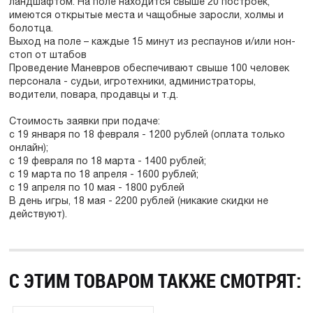
ландшафтом. На поле находится свыше 20 построек,
имеются открытые места и чащобные заросли, холмы и
болотца.
Выход на поле – каждые 15 минут из респаунов и/или нон-
стоп от штабов
Проведение Маневров обеспечивают свыше 100 человек
персонала - судьи, игротехники, администраторы,
водители, повара, продавцы и т.д.
Стоимость заявки при подаче:
с 19 января по 18 февраля - 1200 рублей (оплата только
онлайн);
с 19 февраля по 18 марта - 1400 рублей;
с 19 марта по 18 апреля - 1600 рублей;
с 19 апреля по 10 мая - 1800 рублей
В день игры, 18 мая - 2200 рублей (никакие скидки не
действуют).
С ЭТИМ ТОВАРОМ ТАКЖЕ СМОТРЯТ: