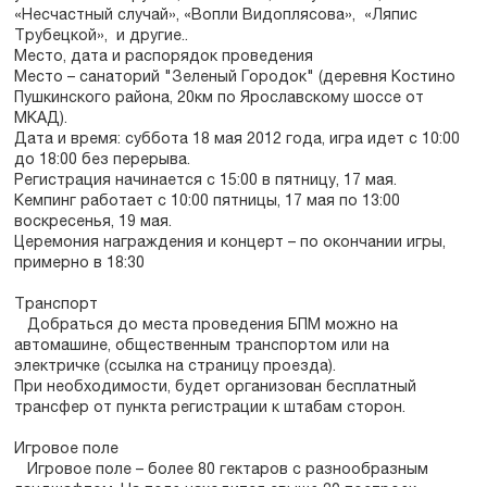
«Несчастный случай», «Вопли Видоплясова», «Ляпис
Трубецкой», и другие..
Место, дата и распорядок проведения
Место – санаторий "Зеленый Городок" (деревня Костино
Пушкинского района, 20км по Ярославскому шоссе от
МКАД).
Дата и время: суббота 18 мая 2012 года, игра идет с 10:00
до 18:00 без перерыва.
Регистрация начинается с 15:00 в пятницу, 17 мая.
Кемпинг работает с 10:00 пятницы, 17 мая по 13:00
воскресенья, 19 мая.
Церемония награждения и концерт – по окончании игры,
примерно в 18:30
Транспорт
Добраться до места проведения БПМ можно на
автомашине, общественным транспортом или на
электричке (ссылка на страницу проезда).
При необходимости, будет организован бесплатный
трансфер от пункта регистрации к штабам сторон.
Игровое поле
Игровое поле – более 80 гектаров с разнообразным