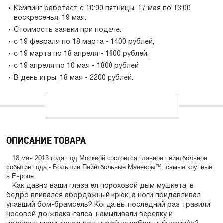
Кемпинг работает с 10:00 пятницы, 17 мая по 13:00
воскресенья, 19 мая.
Стоимость заявки при подаче:
с 19 февраля по 18 марта - 1400 рублей;
с 19 марта по 18 апреля - 1600 рублей;
с 19 апреля по 10 мая - 1800 рублей
В день игры, 18 мая - 2200 рублей.
ОПИСАНИЕ ТОВАРА
18 мая 2013 года под Москвой состоится главное пейнтбольное
событие года - Большие Пейнтбольные Маневры™, самые крупные
в Европе.
Как давно ваши глаза ел пороховой дым мушкета, в
бедро впивался абордажный крюк, а ноги придавливал
упавший бом-брамсель? Когда вы последний раз травили
носовой до жвака-галса, намыливали веревку и