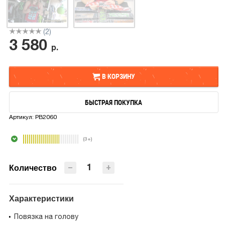
(2)
3 580
р.
В КОРЗИНУ
БЫСТРАЯ ПОКУПКА
В КОРЗИНУ
Артикул:
PB2060
БЫСТРАЯ ПОКУПКА
(3+)
−
+
Количество
Характеристики
Повязка на голову