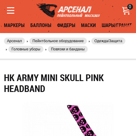
0
МАРКЕРЫ
БАЛЛОНЫ
ФИДЕРЫ
МАСКИ
ШАРЫ/ГРАНАТЫ
Арсенал
Пейнтбольное оборудование
Одежда/Защита
Головные уборы
Повязки и банданы
HK ARMY MINI SKULL PINK
HEADBAND