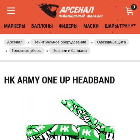
0
МАРКЕРЫ
БАЛЛОНЫ
ФИДЕРЫ
МАСКИ
ШАРЫ/ГРАНАТЫ
Арсенал
Пейнтбольное оборудование
Одежда/Защита
Головные уборы
Повязки и банданы
HK ARMY ONE UP HEADBAND