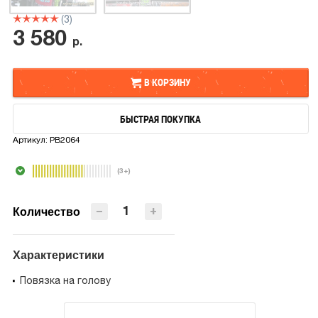
(3)
3 580
р.
В КОРЗИНУ
БЫСТРАЯ ПОКУПКА
В КОРЗИНУ
Артикул:
PB2064
БЫСТРАЯ ПОКУПКА
(3+)
−
+
Количество
Характеристики
Повязка на голову