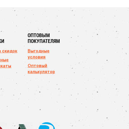
ОПТОВЫМ
КИ
ПОКУПАТЕЛЯМ
 скидок
Выгодные
условия
чные
Оптовый
икаты
калькулятор