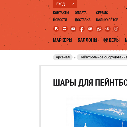
ВХОД
КОНТАКТЫ
ОПЛАТА
СЕРВИС
НОВОСТИ
ДОСТАВКА
КАЛЬКУЛЯТОР
МАРКЕРЫ
БАЛЛОНЫ
ФИДЕРЫ
Арсенал
Пейнтбольное оборудовани
ШАРЫ ДЛЯ ПЕЙНТБОЛ