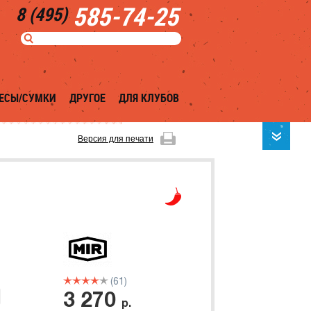
585-74-25
8 (495)
ЕСЫ/СУМКИ
ДРУГОЕ
ДЛЯ КЛУБОВ
Версия для печати
(61)
3 270
р.