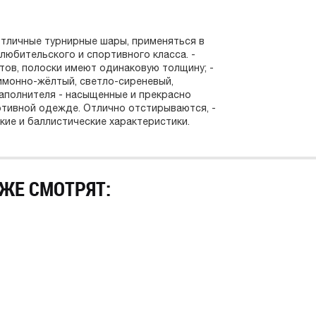
 отличные турнирные шары, применяться в
любительского и спортивного класса. -
тов, полоски имеют одинаковую толщину; -
лимонно-жёлтый, светло-сиреневый,
наполнителя - насыщенные и прекрасно
тивной одежде. Отлично отстирываются, -
ие и баллистические характеристики.
ЖЕ СМОТРЯТ: