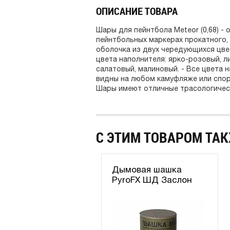
ОПИСАНИЕ ТОВАРА
Шары для пейнтбола Meteor (0,68) -
пейнтбольных маркерах прокатного, 
оболочка из двух чередующихся цве
цвета наполнителя: ярко-розовый, 
салатовый, малиновый. - Все цвета 
видны на любом камуфляже или спор
Шары имеют отличные трасологическ
С ЭТИМ ТОВАРОМ ТАК
Дымовая шашка
PyroFX ШД Заслон