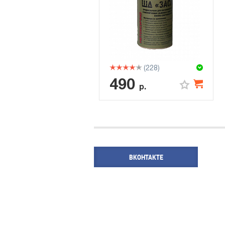
(228)
490
р.
ВКОНТАКТЕ